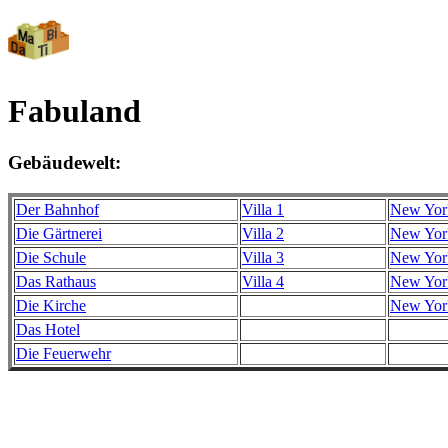
Fabuland
Gebäudewelt:
Der Bahnhof
Villa 1
New Yor
Die Gärtnerei
Villa 2
New Yor
Die Schule
Villa 3
New Yor
Das Rathaus
Villa 4
New York
Die Kirche
New York
Das Hotel
Die Feuerwehr